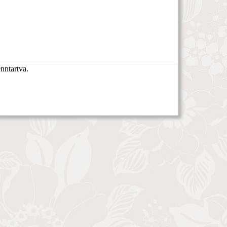
nntartva.