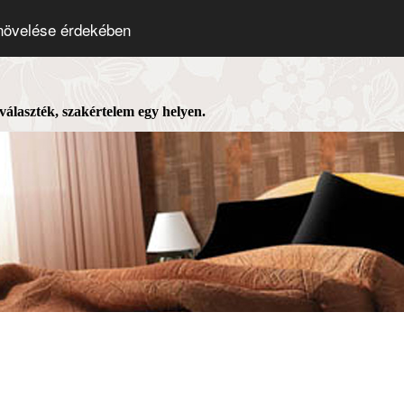
 növelése érdekében
 választék, szakértelem egy helyen.