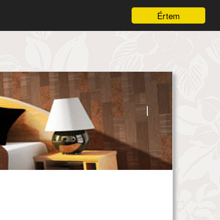
Értem