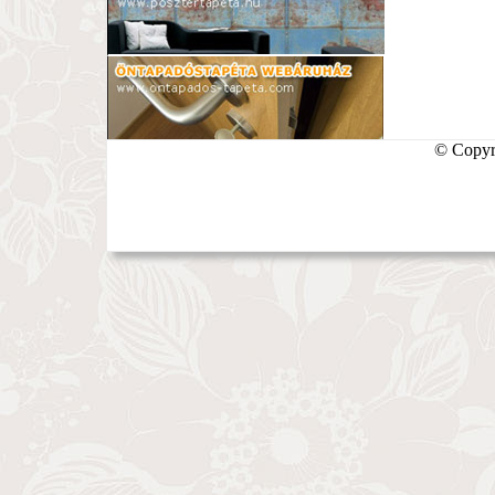
© Copyri